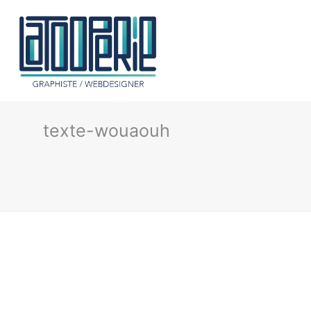
texte-wouaouh